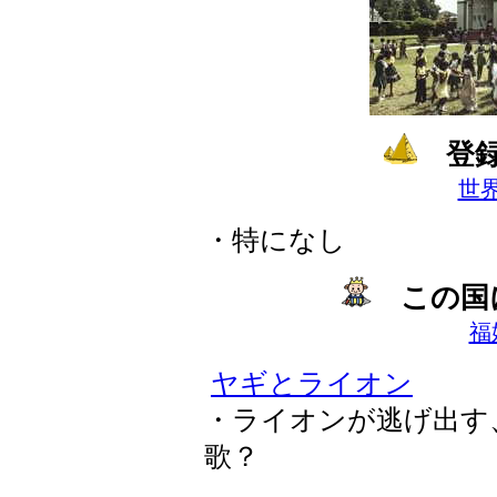
登録
世
・特になし
この国
福
ヤギとライオン
・ライオンが逃げ出す
歌？