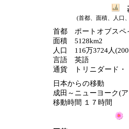
基
(首都、面積、人口
首都
ポートオブスペ
面積
5128km2
人口
116万3724人(20
言語
英語
通貨
トリニダード・
日本からの移動
成田～ニューヨーク(
移動時間 １７時間