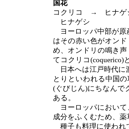
国花
コクリコ → ヒナゲ
ヒナゲシ
ヨーロッパ中部が原
はその赤い色がオンド
め、オンドリの鳴き声「コ
てコクリコ(coqueric
日本へは江戸時代に渡
とりといわれる中国の
(ぐびじん)にちなんで
ある。
ヨーロッパにおいて
成分をふくむため、薬
種子も料理に使われ