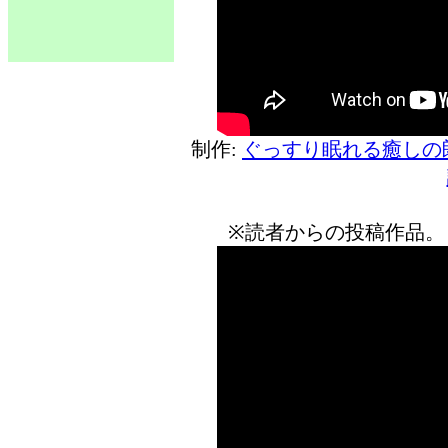
制作:
ぐっすり眠れる癒しの
※読者からの投稿作品。