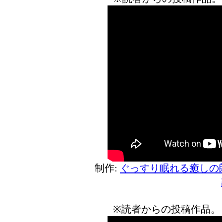
制作:
ぐっすり眠れる癒しの
※読者からの投稿作品。