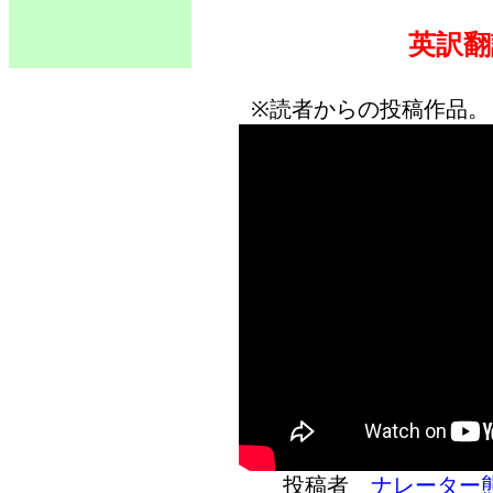
英訳翻
※読者からの投稿作品。
投稿者
ナレーター