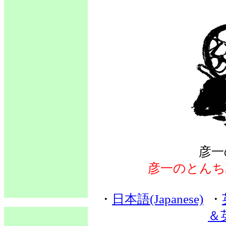
彦一
彦一のとんち
・
日本語(Japanese)
・
＆英