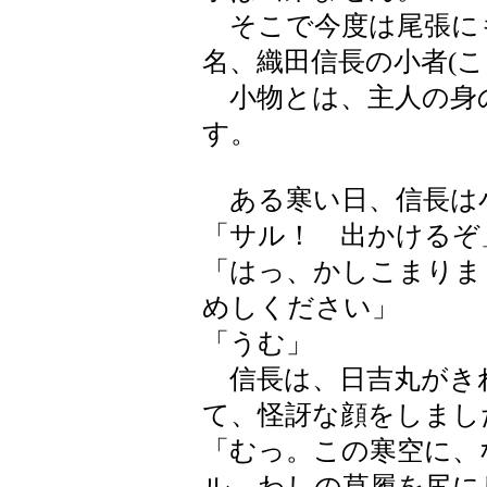
そこで今度は尾張に
名、織田信長の小者(
小物とは、主人の身
す。
ある寒い日、信長は
「サル！ 出かけるぞ
「はっ、かしこまりま
めしください」
「うむ」
信長は、日吉丸がき
て、怪訝な顔をしまし
「むっ。この寒空に、
ル、わしの草履を尻に