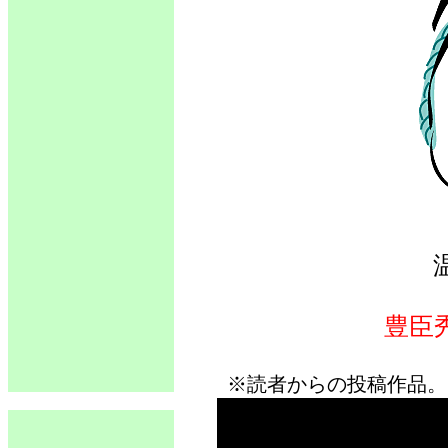
豊臣
※読者からの投稿作品。