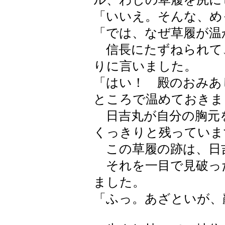
「いいえ。そんな、め
「では、なぜ草履が温
信長にたずねられて
りに言いました。
「はい！ 殿のおみあ
ところで温めておきま
日吉丸が自分の胸元
くっきりと残っていま
この草履の跡は、日
それを一目で見破っ
ました。
「ふっ。あざといが、