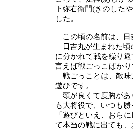
下弥右衛門(きのした
した。
この頃の名前は、日吉
日吉丸が生まれた頃
に分かれて戦を繰り返
言えば戦ごっこばかり
戦ごっことは、敵味
遊びです。
頭が良くて度胸があ
も大将役で、いつも勝
「遊びといえ、おらに
て本当の戦に出ても、