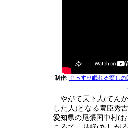
制作:
ぐっすり眠れる癒しの
やがて天下人(てんか
した人)となる豊臣秀吉
愛知県の尾張国中村(
ころで、足軽(あしが