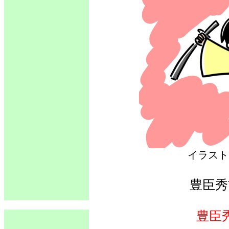
イラス
豊臣秀
豊臣