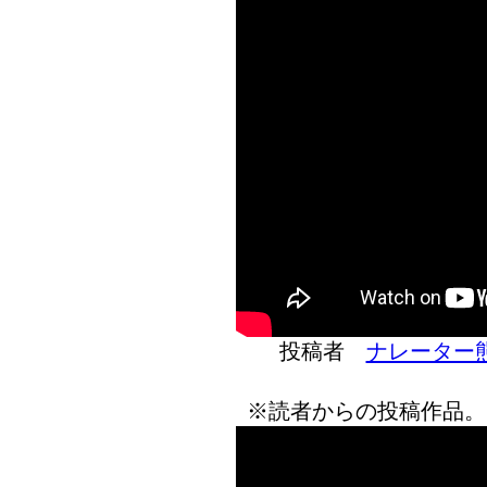
投稿者
ナレーター
※読者からの投稿作品。