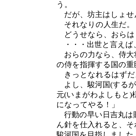
う。
だが、坊主はしょせ
それなりの人生だ。
どうせなら、おらは
・・・出世と言えば
おらの力なら、侍大将
の侍を指揮する国の重
きっとなれるはずだ
よし、駿河国(するが
元(いまがわよしもと
になってやる！」
行動の早い日吉丸は
ん針を仕入れると、そ
駿河国を目指しました