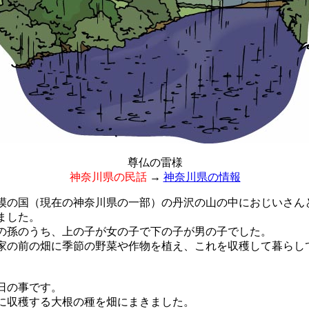
尊仏の雷様
神奈川県の民話
→
神奈川県の情報
の国（現在の神奈川県の一部）の丹沢の山の中におじいさん
ました。
孫のうち、上の子が女の子で下の子が男の子でした。
の前の畑に季節の野菜や作物を植え、これを収穫して暮らし
日の事です。
収穫する大根の種を畑にまきました。