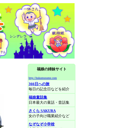
福娘の姉妹サイト
http://hukumusume.com
366日への旅
毎日の記念日などを紹介
福娘童話集
日本最大の童話・昔話集
さくら SAKURA
女の子向け職業紹介など
なぞなぞ小学校