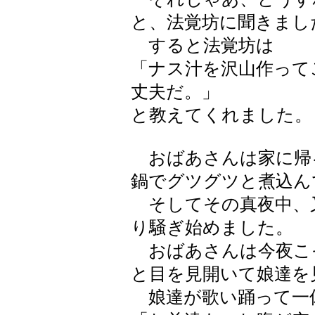
と、法覚坊に聞きまし
すると法覚坊は
「ナス汁を沢山作って
丈夫だ。」
と教えてくれました。
おばあさんは家に帰
鍋でグツグツと煮込ん
そしてその真夜中、
り騒ぎ始めました。
おばあさんは今夜こ
と目を見開いて娘達を
娘達が歌い踊って一