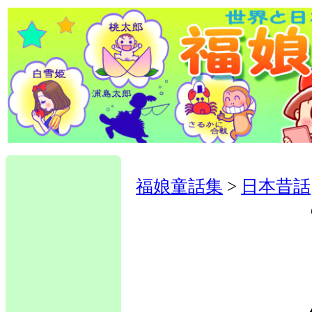
福娘童話集
>
日本昔話