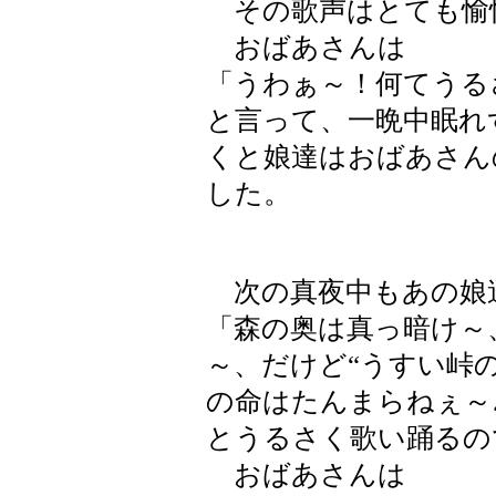
その歌声はとても愉
おばあさんは
「うわぁ～！何てうる
と言って、一晩中眠れ
くと娘達はおばあさん
した。
次の真夜中もあの娘
「森の奥は真っ暗け～
～、だけど“うすい峠
の命はたんまらねぇ～
とうるさく歌い踊るの
おばあさんは