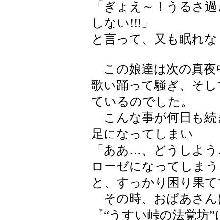
「ぎょえ～！うるさ過
しない!!!」
と言って、又も眠れな
この娘達は次の真夜
歌い踊って騒ぎ、そし
ているのでした。
こんな事が何日も続
足になってしまい
「ああ…、どうしよう
ローゼになってしまう
と、すっかり困り果て
その時、おばあさん
『“うすい峠の法覚坊