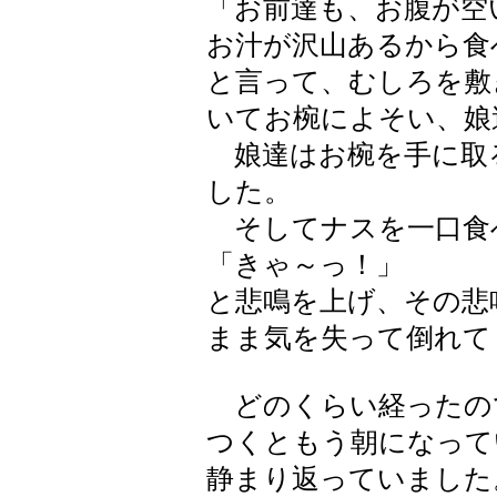
「お前達も、お腹が空
お汁が沢山あるから食
と言って、むしろを敷
いてお椀によそい、娘
娘達はお椀を手に取
した。
そしてナスを一口食
「きゃ～っ！」
と悲鳴を上げ、その悲
まま気を失って倒れて
どのくらい経ったの
つくともう朝になって
静まり返っていました