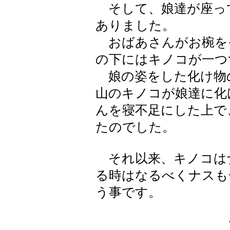
そして、娘達が座っ
ありました。
おばあさんがお椀を
の下にはキノコが一つ
娘の姿をした化け物
山のキノコが娘達に化
んを寝不足にした上で
たのでした。
それ以来、キノコは
る時はなるべくナスも
う事です。