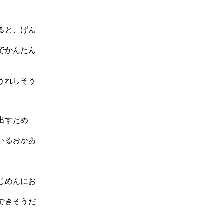
ると、げん
でかんたん
うれしそう
出すため
いるおかあ
じめんにお
できそうだ