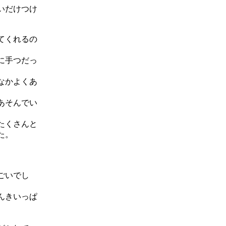
いだけつけ
てくれるの
に手つだっ
なかよくあ
あそんでい
たくさんと
た。
ごいでし
んきいっぱ