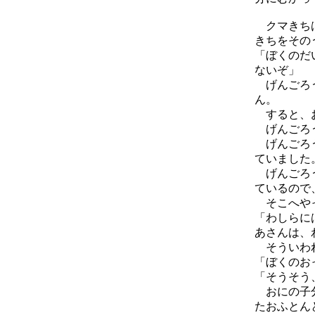
クマきちは
きちをその
「ぼくのだ
ないぞ」
げんごろう
ん。
すると、お
げんごろう
げんごろう
ていました
げんごろう
ているので
そこへやっ
「わしらに
あさんは、
そういわれ
「ぼくのお
「そうそう
おにの子分
たおふとん