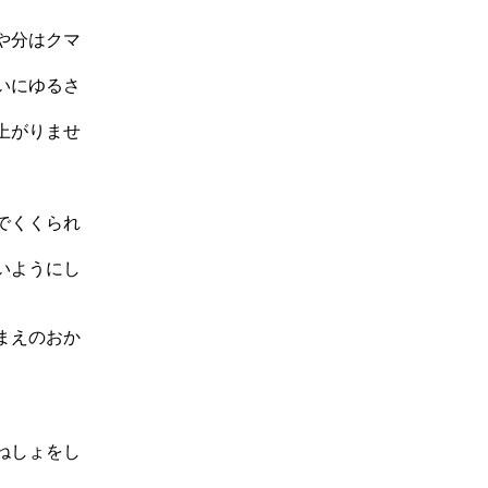
や分はクマ
いにゆるさ
上がりませ
でくくられ
いようにし
まえのおか
ねしょをし