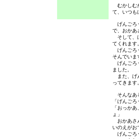
むかしむか
て、いつも
げんごろう
で、おかあ
そして、げ
てくれます
げんごろう
そんでいま
げんごろう
ました。
また、げん
ってきます
そんなある
「げんごろ
「おっかあ
ょ」
おかあさん
いのえがお
げんごろう