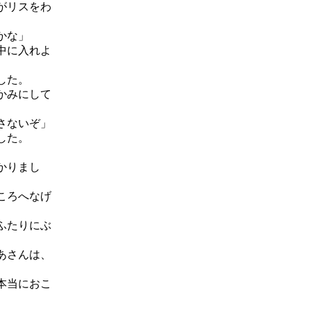
がリスをわ
かな」
中に入れよ
した。
かみにして
さないぞ」
した。
かりまし
ころへなげ
ふたりにぶ
あさんは、
本当におこ