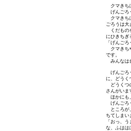
クマきちは
げんごろう
クマきちは
ごろうは大
くだものを
にひきちぎ
「げんごろ
クマきちや
です。
みんなは台
げんごろう
に、どうく
どうくつの
さんがいま
ほかにも、
げんごろう
ところが、
ちてしまい
「おっ、う
な、ふはは