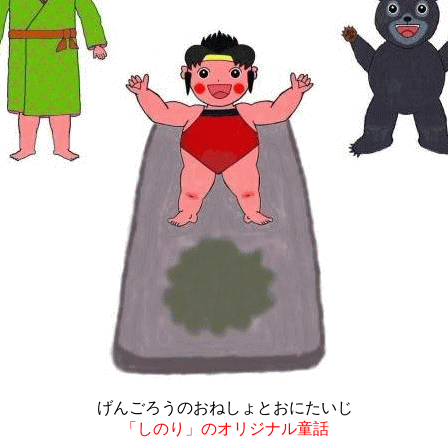
げんごろうのおねしょとおにたいじ
「しのり」のオリジナル童話