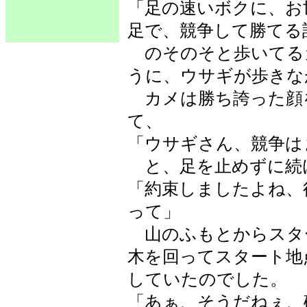
「足の速いボクに、お
足で、競争して勝てる
のそのそと歩いてる
うに、ウサギが歩きな
カメは勝ち誇った顔
て、
「ウサギさん、競争は
と、足を止めずに続
「約束しましたよね、
って」
山のふもとからスタ
木を回ってスタート地
していたのでした。
「あぁ、そうだねぇ、