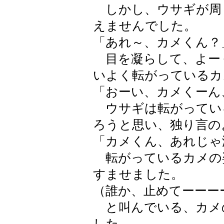
しかし、ウサギが周
えませんでした。
「あれ～、カメくん？
目を凝らして、よー
いよく転がっているカ
「おーい、カメくーん
ウサギは転がってい
ろうと思い、独り言の
「カメくん、あれじゃ
転がっているカメの
すませました。
（誰か、止めてーーーー
と叫んでいる、カメ
した。