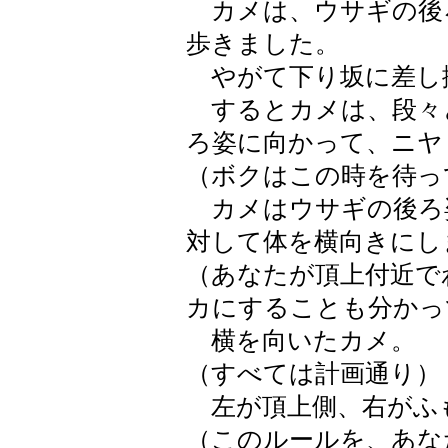
カメは、ウサギの後
歩きました。
やがて下り坂に差し
するとカメは、段々
ろ姿に向かって、ニヤ
（ボクはこの時を待っ
カメはウサギの後ろ
対して体を横向きにし
（あなたが頂上付近で
カにすることも分かっ
横を向いたカメ。
（すべては計画通り）
左が頂上側、右がふ
（このルールを、あな