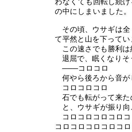
わなくても回転し続け
の中にしまいました。
その頃、ウサギは全
て平然と山を下ってい
この速さでも勝利は
退屈で、眠くなりそ
───コロコロ
何やら後ろから音が
コロコロコロ
石でも転がって来た
と、ウサギが振り向
コロコロコロコロコ
コロコロコロコロコロ