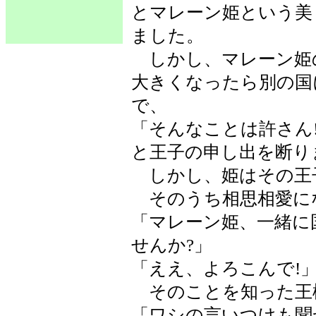
とマレーン姫という美
ました。
しかし、マレーン姫
大きくなったら別の国
で、
「そんなことは許さん
と王子の申し出を断り
しかし、姫はその王
そのうち相思相愛に
「マレーン姫、一緒に
せんか?」
「ええ、よろこんで!
そのことを知った王
「ワシの言いつけも聞