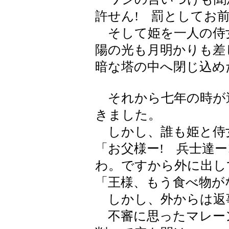
許せん! 罰としてお
そして姫を一人の侍
陽の光も月明かりも差
暗な塔の中へ閉じ込め
それから七年の時が
きました。
しかし、誰も姫と侍
「お父様ー! 兵士達
わ。ですから外に出し
「王様、もう食べ物が
しかし、外からは返
不審に思ったマレー