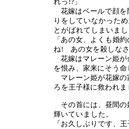
れっ!?」
花嫁はベールで顔を
りをしていなかっため
とがばれてしまいまし
「あの女、よくも婚約
ね! あの女を殺しなさ
花嫁はマレーン姫が
を恨み、家来にそう命
マレーン姫が花嫁の
ろを王子様に救われま
その首には、昼間の
輝いていました。
「お久しぶりです、王