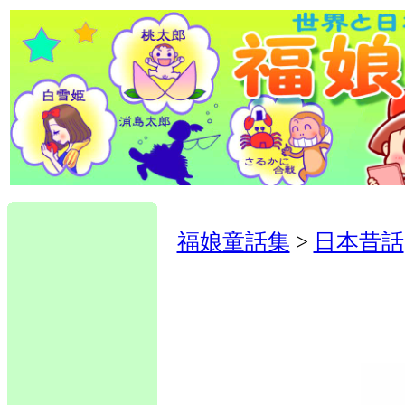
福娘童話集
>
日本昔話