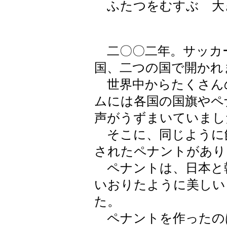
ふたつをむすぶ 大き
二〇〇二年。サッカ
国、二つの国で開かれ
世界中からたくさん
ムには各国の国旗やペ
声がうずまいていまし
そこに、同じように
されたペナントがあり
ペナントは、日本と
いおりたように美しい
た。
ペナントを作ったの