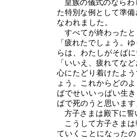
皇族の儀式のならわ
た特別な例として準備
なわれました。
すべてが終わったと
「疲れたでしょう。ゆ
らは、わたしがそばに
「いいえ、疲れてなど
心にたどり着けたよう
ょう。これからどのよ
ばでせいいっぱい生き
ばで死のうと思います
方子さまは殿下に誓
こうして方子さまは
ていくことになったの