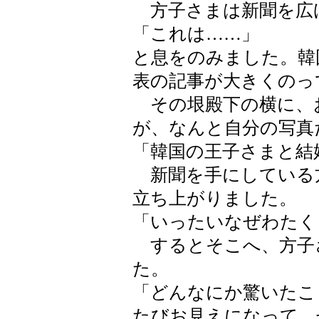
方子さまは新聞を広
「これは……」
と息をのみました。韓
表の記事が大きくのっ
その垠殿下の横に、
が、なんと自分の写真
「韓国の王子さまと結
新聞を手にしている
立ち上がりました。
「いったいなぜわたく
するとそこへ、方子
た。
「どんなにか驚いたこ
たびお見えになって、