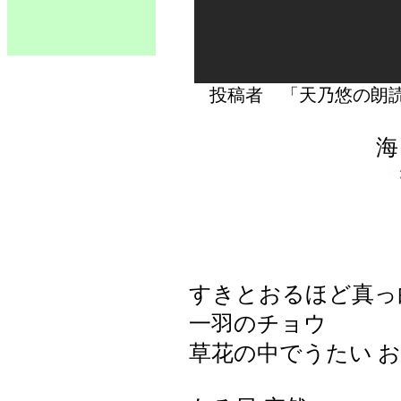
投稿者 「天乃悠の
海
すきとおるほど真っ
一羽のチョウ
草花の中でうたい お