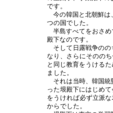
です。
今の韓国と北朝鮮は
つの国でした。
半島すべてをおさめ
殿下なのです。
そして日露戦争のの
なり、さらにそののち
と同じ教育をうけるた
ました。
それは当時、韓国統
った垠殿下にはじめて
をうければ必ず立派な
からでした。