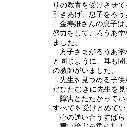
りの教育を受けさせて
引きあげ、息子をろう
金寿姙さんの息子は
努力をして、ろうあ学
ました。
方子さまがろうあ学
と同じように、耳も聞
の教師がいました。
先生を見つめる子供
だひたむきに先生を見
障害とたたかってい
すべてを受けとめてい
心の通い合うすばら
重い障害を乗り越え