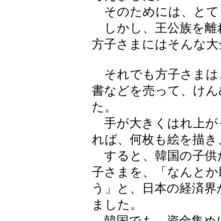
そのためには、とて
しかし、王公族を離
方子さまにはそんな大
それでも方子さまは
書などを売って、けん
た。
手が大きくはれ上が
れば、何枚も絵を描き
すると、韓国の子供
子さまを、「なんとか
う」と、日本の経済界
ました。
韓国でも、資金集め