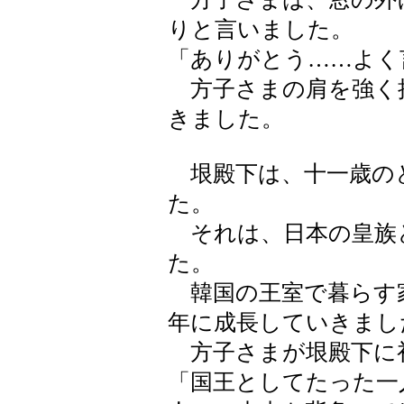
りと言いました。
「ありがとう……よく
方子さまの肩を強く
きました。
垠殿下は、十一歳の
た。
それは、日本の皇族
た。
韓国の王室で暮らす
年に成長していきまし
方子さまが垠殿下に
「国王としてたった一