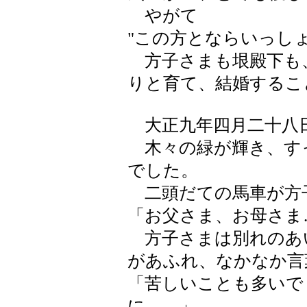
やがて
"この方とならいっし
方子さまも垠殿下も
りと育て、結婚するこ
大正九年四月二十八
木々の緑が輝き、す
でした。
二頭だての馬車が方
「お父さま、お母さま
方子さまは別れのあ
があふれ、なかなか言
「苦しいことも多いで
に……」