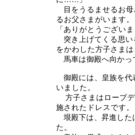
目をうるませるお母
るお父さまがいます。
「ありがとうございま
突き上げてくる思い
をかわした方子さまは
馬車は御殿へ向かっ
御殿には、皇族を代
いました。
方子さまはローブデ
施されたドレスです。
垠殿下は、昇進した
た。