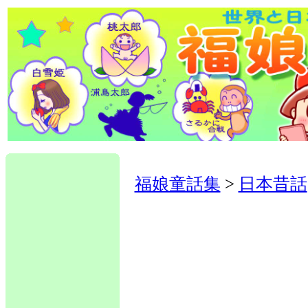
福娘童話集
>
日本昔話