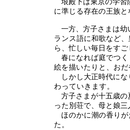
垠殿下は東京の学習
に準じる存在の王族と
一方、方子さまは幼
ランス語に和歌など、
ら、忙しい毎日をすご
春になれば庭でつく
絵を描いたりと、おだ
しかし大正時代にな
わっていきます。
方子さまが十五歳の
った別荘で、母と娘三
ほのかに潮の香りが
た。