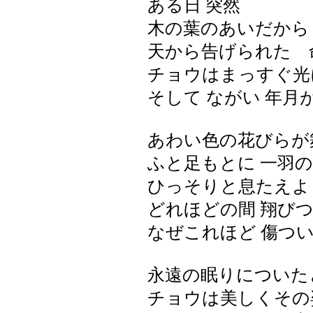
ある日 突然
木の葉のあいだから 
天から告げられた 
チョウはまっすぐ光
そして ながい 年月
あわい色の花びらが
ふと足もとに 一羽の
ひっそりと息たえよ
どれほどの間 翔びつ
なぜこれほど 傷つ
永遠の眠りについた
チョウは美しくその