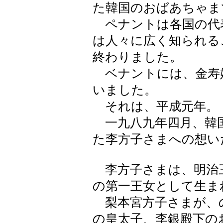
た韓国のおばあちゃま
ペナントは各国の代
は人々に広く知られる
終わりました。
ベナントには、金寿
いました。
それは、平成元年。
一九八九年四月、韓
た李方子さまへの想い
李方子さまは、明治
の第一王女として生ま
梨本宮方子さまが、
の皇太子、李銀殿下の