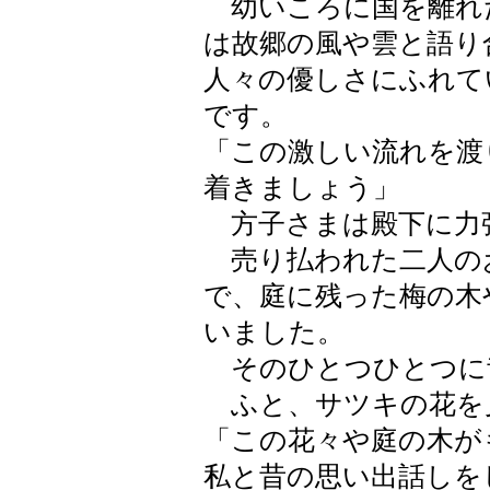
幼いころに国を離れ
は故郷の風や雲と語り
人々の優しさにふれて
です。
「この激しい流れを渡
着きましょう」
方子さまは殿下に力
売り払われた二人の
で、庭に残った梅の木
いました。
そのひとつひとつに
ふと、サツキの花を
「この花々や庭の木が
私と昔の思い出話しを