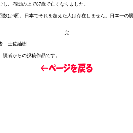
ごし、布団の上で87歳で亡くなりました。
数は6回。日本でそれを超えた人は存在しません。日本一の
完
者 土佐紬樹
、読者からの投稿作品です。