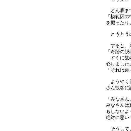
どん底まで
「模範囚の
を掘ったり
とうとう
すると、東
「奇跡の脱
すぐに故郷
心しました
「それは乗
ようやく日
さん観客に
「みなさん
みなさんは
もしないよ
絶対に悪い
そうして、