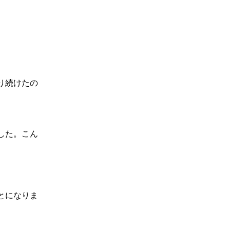
り続けたの
した。こん
とになりま