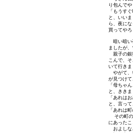
り包んでや
「もうすぐ
と、いいま
ら、夜にな
買ってやろ
暗い暗い夜
ましたが、
親子の銀狐
こんで、そ
いて行きま
やがて、行
が見つけて
「母ちゃん
と、ききま
「あれはお
と、言って
「あれは町
その町の灯
にあったこ
およしなさ