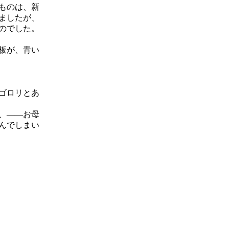
ものは、新
ましたが、
のでした。
板が、青い
ゴロリとあ
、――お母
んでしまい