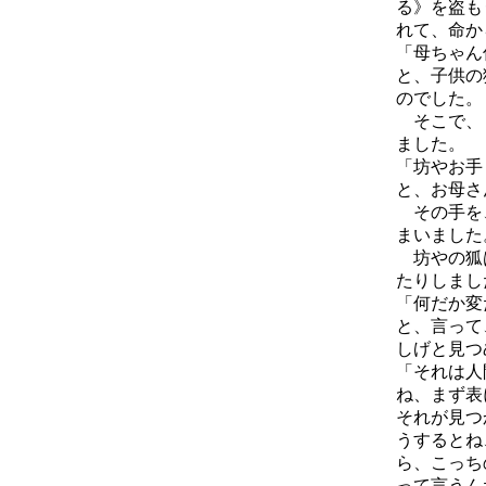
る》を盗も
れて、命か
「母ちゃん
と、子供の
のでした。
そこで、し
ました。
「坊やお手
と、お母さ
その手を、
まいました
坊やの狐は
たりしまし
「何だか変
と、言って
しげと見つ
「それは人
ね、まず表
それが見つ
うするとね
ら、こっち
って言うん