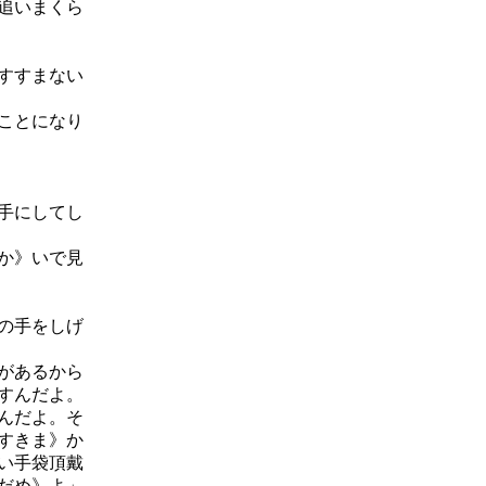
追いまくら
すすまない
ことになり
手にしてし
か》いで見
の手をしげ
があるから
すんだよ。
んだよ。そ
すきま》か
い手袋頂戴
だめ》よ」