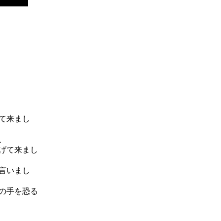
て来まし
、
げて来まし
言いまし
の手を恐る