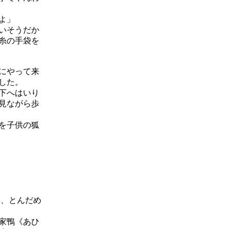
よ」
いそうだか
糸の手袋を
にやって来
した。
下へはいり
見ながら歩
を子供の狐
、とんだめ
家鴨《あひ