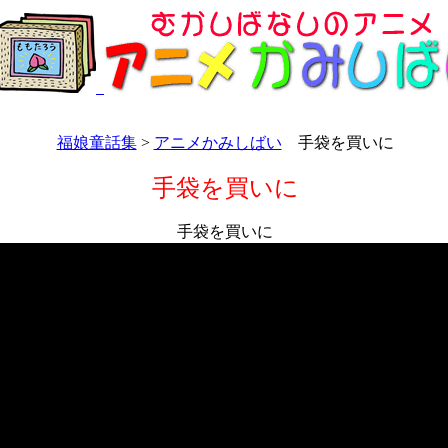
福娘童話集
>
アニメかみしばい
手袋を買いに
手袋を買いに
手袋を買いに