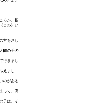
ころか、掴
《こわ》い
の方をさし
人間の手の
て行きまし
ふえまし
いのがある
まって、高
の子は、そ