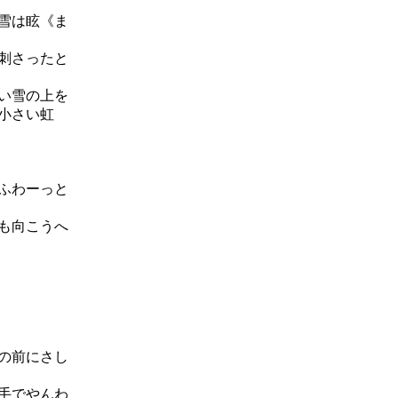
雪は眩《ま
刺さったと
い雪の上を
小さい虹
ふわーっと
も向こうへ
の前にさし
手でやんわ