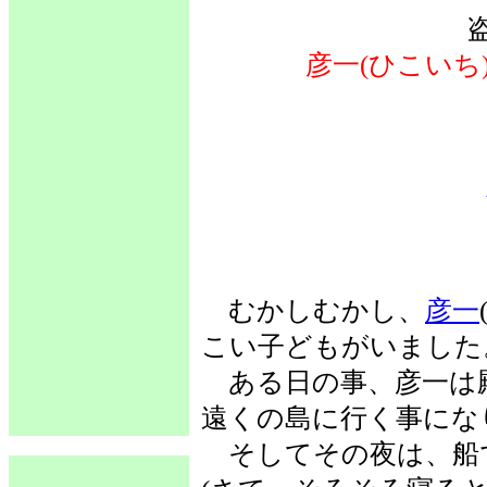
彦一(ひこいち
むかしむかし、
彦一
こい子どもがいました
ある日の事、彦一は
遠くの島に行く事にな
そしてその夜は、船