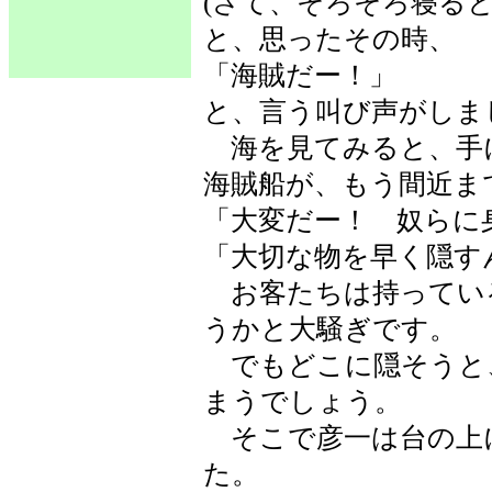
(さて、そろそろ寝ると
と、思ったその時、
「海賊だー！」
と、言う叫び声がしま
海を見てみると、手
海賊船が、もう間近ま
「大変だー！ 奴らに
「大切な物を早く隠す
お客たちは持ってい
うかと大騒ぎです。
でもどこに隠そうと
まうでしょう。
そこで彦一は台の上
た。