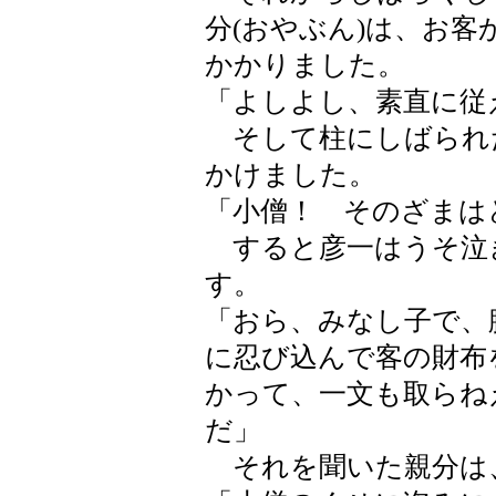
分(おやぶん)は、お客
かかりました。
「よしよし、素直に従
そして柱にしばられ
かけました。
「小僧！ そのざまは
すると彦一はうそ泣
す。
「おら、みなし子で、
に忍び込んで客の財布
かって、一文も取らね
だ」
それを聞いた親分は