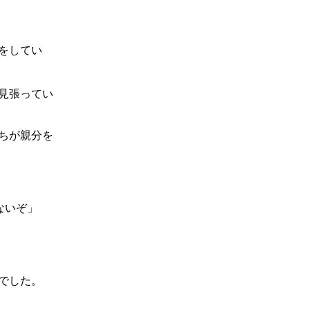
をしてい
見張ってい
ちが親分を
ないぞ」
でした。