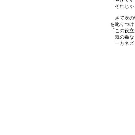
「それじゃ
さて次の朝
を叱りつけ
「この役立
気の毒なネ
一方ネズミ