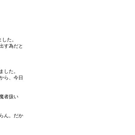
ました。
出す為だと
ました。
から、今日
魔者扱い
らん。だか