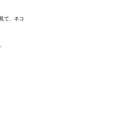
見て、ネコ
。