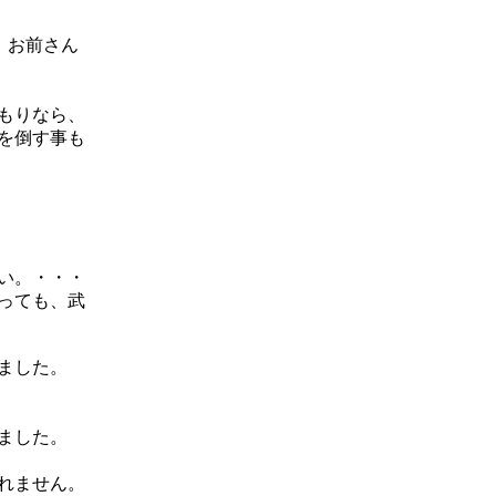
、お前さん
もりなら、
を倒す事も
い。・・・
っても、武
ました。
ました。
れません。