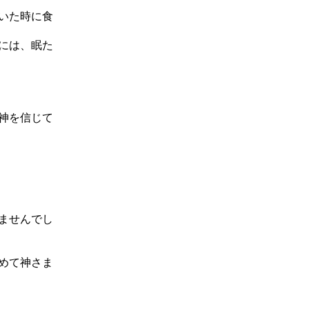
いた時に食
には、眠た
神を信じて
ませんでし
めて神さま