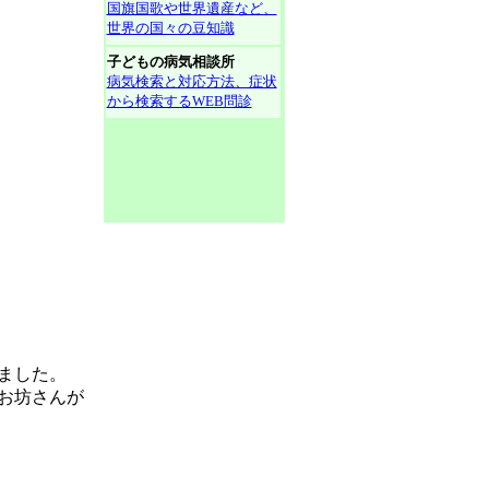
国旗国歌や世界遺産など、
世界の国々の豆知識
子どもの病気相談所
病気検索と対応方法、症状
から検索するWEB問診
ました。
お坊さんが