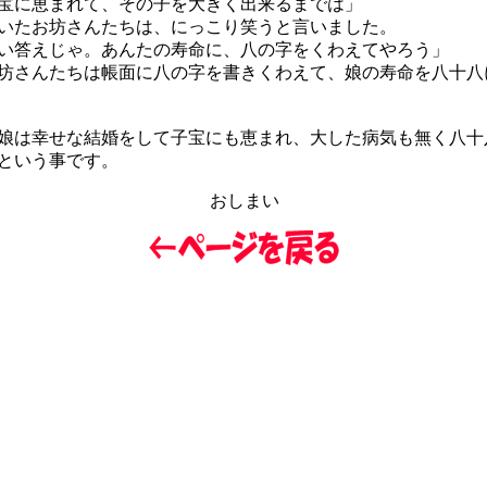
宝に恵まれて、その子を大きく出来るまでは」
たお坊さんたちは、にっこり笑うと言いました。
い答えじゃ。あんたの寿命に、八の字をくわえてやろう」
さんたちは帳面に八の字を書きくわえて、娘の寿命を八十八
は幸せな結婚をして子宝にも恵まれ、大した病気も無く八十
という事です。
おしまい