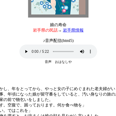
娘の寿命
岩手県の民話
→
岩手県情報
♪音声配信(html5)
音声 おはなしや
し、年をとってから、やっと女の子にめぐまれた老夫婦がい
、年頃になった娘が留守番をしていると、汚い身なりの旅の
家の前で物乞いをしました。
す。空腹で、困っております。何か食べ物を」
い。ではこれを」
を渡すと、お坊さんは娘の顔を見ながら言いました。