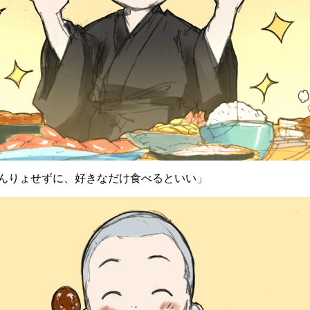
んりょせずに、好きなだけ食べるといい」