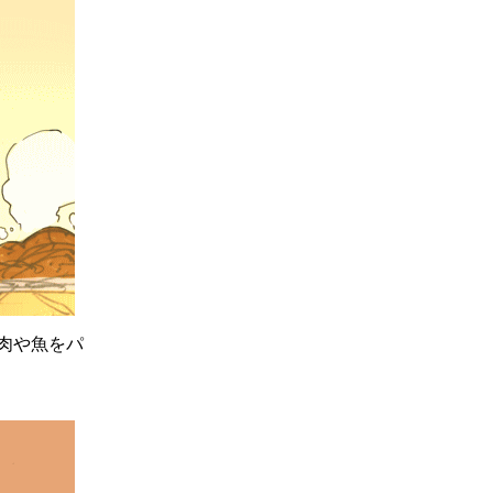
肉や魚をパ