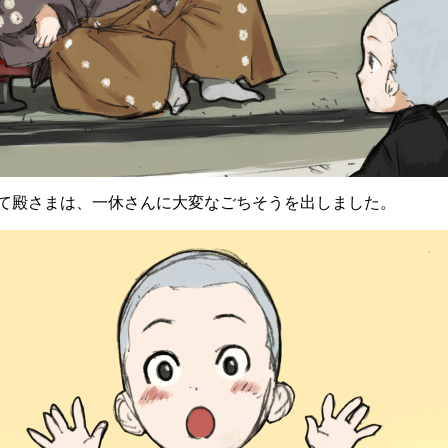
殿さまは、一休さんに大変なごちそうを出しました。