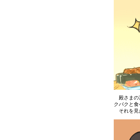
殿さまの言
クパクと食
それを見た