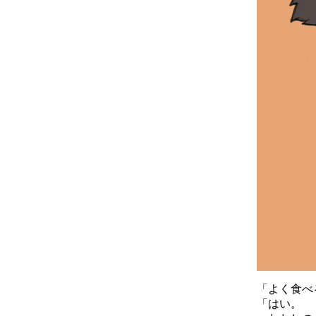
「よく食べ
「はい。