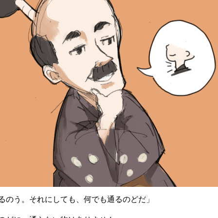
るのう。それにしても、何でも通るのどだ」