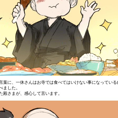
葉に、一休さんはお寺では食べてはいけない事になっている
べました。
殿さまが、感心して言います。