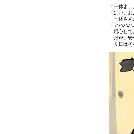
「一休よ。
「はい。お
一休さんが
「アハハハ
用心して
だが、安
今日はそな