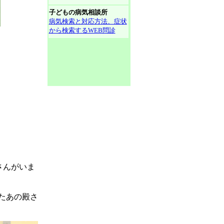
子どもの病気相談所
病気検索と対応方法、症状
から検索するWEB問診
さんがいま
たあの殿さ