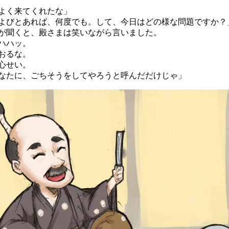
よく来てくれたな」
よびとあれば、何度でも。して、今日はどの様な問題ですか？
聞くと、殿さまは笑いながら言いました。
ハハッ。
おるな。
心せい。
たに、ごちそうをしてやろうと呼んだだけじゃ」