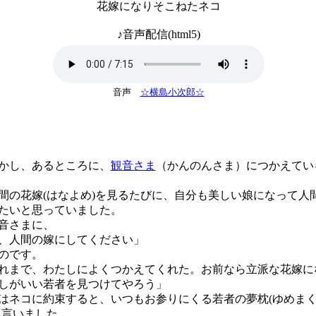
花嫁になりそこねたネコ
♪音声配信(html5)
音声
☆横島小次郎☆
かし、あるところに、
観音さま
（かんのんさま）につかえてい
の花嫁(はなよめ)を見るたびに、自分も美しい娘になって人
たいと思っていました。
音さまに、
、人間の嫁にしてください」
のです。
れまで、わたしによくつかえてくれた。お前なら立派な花嫁に
しがいい若者を見つけてやろう」
ネコに約束すると、いつもお参りにくる若者の夢枕(ゆめま
て言いました。