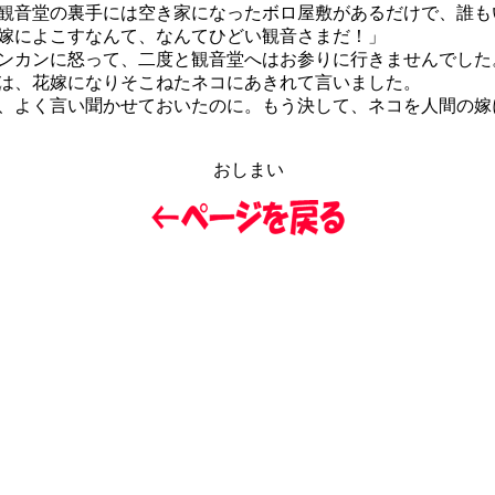
音堂の裏手には空き家になったボロ屋敷があるだけで、誰も
嫁によこすなんて、なんてひどい観音さまだ！」
カンに怒って、二度と観音堂へはお参りに行きませんでした
、花嫁になりそこねたネコにあきれて言いました。
、よく言い聞かせておいたのに。もう決して、ネコを人間の嫁
おしまい