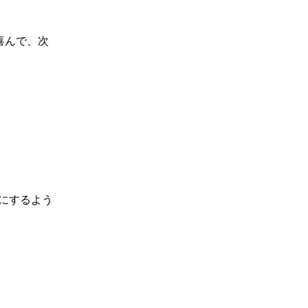
喜んで、次
にするよう