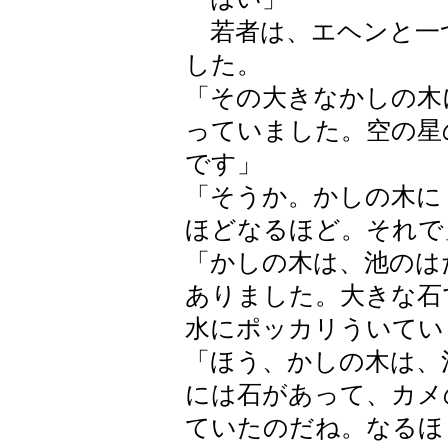
若者は、エヘンと一
した。
「その大きなかしの木
っていました。空の星
です」
「そうか。かしの木に
ほどなるほど。それで
「かしの木は、池のは
ありました。大きな石
水にポッカリういてい
「ほう、かしの木は、
には石があって、カメ
ていたのだね。なるほ