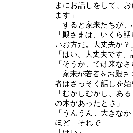
まにお話しをして、お
ます」
すると家来たちが、
「殿さまは、いくら話
いお方だ。大丈夫か？
「はい。大丈夫です。
「そうか、では来なさ
家来が若者をお殿さ
者はさっそく話しを始
「むかしむかし、ある
の木があったとさ」
「うんうん。大きなか
ほど、それで」
「はい」