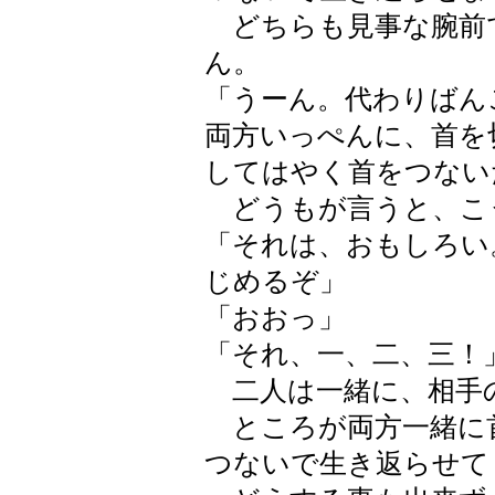
どちらも見事な腕前
ん。
「うーん。代わりばん
両方いっぺんに、首を
してはやく首をつない
どうもが言うと、こ
「それは、おもしろい
じめるぞ」
「おおっ」
「それ、一、二、三！
二人は一緒に、相手
ところが両方一緒に
つないで生き返らせて