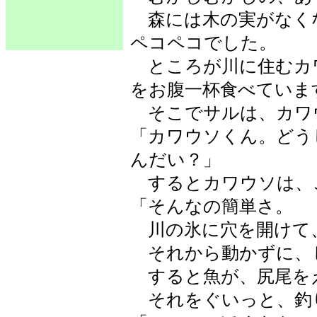
森には木の実がなく
ペコペコでした。
ところが川に住むカ
をお腹一杯食べていま
そこでサルは、カワ
「カワウソくん。どう
んだい？」
するとカワウソは、
「そんなの簡単さ。
川の氷に穴を開けて
それから動かずに、
すると魚が、尻尾を
それをぐいっと、釣