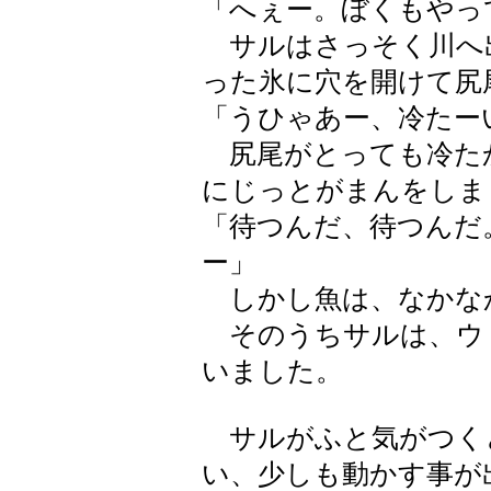
「へぇー。ぼくもやっ
サルはさっそく川へ
った氷に穴を開けて尻
「うひゃあー、冷たー
尻尾がとっても冷た
にじっとがまんをしま
「待つんだ、待つんだ
ー」
しかし魚は、なかな
そのうちサルは、ウ
いました。
サルがふと気がつく
い、少しも動かす事が