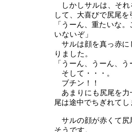
しかしサルは、それ
して、大喜びで尻尾を
「うーん、重たいな。
いないぞ」
サルは顔を真っ赤に
りました。
「うーん、うーん、う
そして・・・。
ブチン！！
あまりにも尻尾を力
尾は途中でちぎれてし
サルの顔が赤くて尻
そうです。