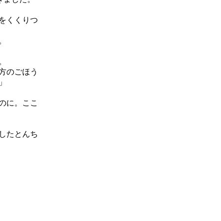
をくくりつ
。
。
方のごほう
」
のに。ここ
したとんち