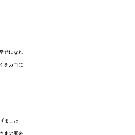
幸せになれ
くをカゴに
げました。
さまの家来