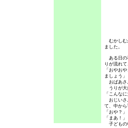
むかしむか
ました。
ある日の事
りが流れて
「おやおや
ましょう」
おばあさん
うりが大好
「こんなに
おじいさん
て、中から
「おや？」
「まあ！」
子どものい