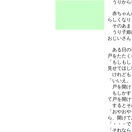
うりから生
赤ちゃんの
らしくなり
そのあまり
うり子姫は
おじいさん
ある日の事
戸をたたく
「もしもし
見せてほし
けれども
「いいえ。
戸を開け
もしかする
て戸を開け
するとその
「おやおや
ら、開けて
「・・・で
「それなら