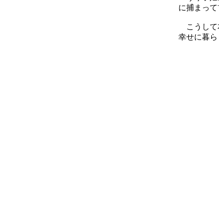
に捕まって
こうして本
幸せに暮ら