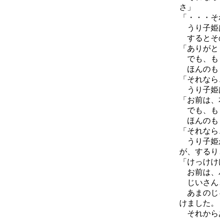
さ」
「・・・そ
うり子姫
するとそ
「ありがと
でも、も
ほんのもう
「それなら
うり子姫
「お前は、
でも、も
ほんのもう
「それなら
うり子姫が
が、するり
「けっけけ
お前は、
じいさんと
あまのじゃ
けました。
それからあ