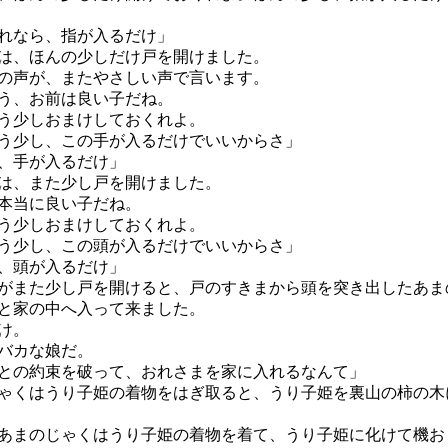
れなら、指が入るだけ」
は、ほんの少しだけ戸を開けました。
の声が、またやさしい声で言います。
う、お前は良い子だね。
う少しおまけしておくれよ。
少し、この手が入るだけでいいからさ」
、手が入るだけ」
は、また少し戸を開けました。
本当に良い子だね。
う少しおまけしておくれよ。
少し、この頭が入るだけでいいからさ」
、頭が入るだけ」
また少し戸を開けると、戸のすきまから頭を突き出したあま
と家の中へ入って来ました。
け。
バカな娘だ。
の約束を破って、おれさまを家に入れるなんて」
くはうり子姫の着物をはぎ取ると、うり子姫を裏山の柿の木
まのじゃくはうり子姫の着物を着て、うり子姫に化けて機お