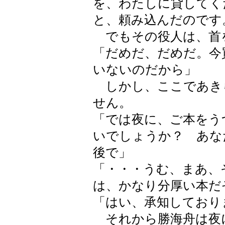
を、わたしに貸してく
と、頼み込んだのです
でもその役人は、首
「だめだ、だめだ。今
いないのだから」
しかし、ここであき
せん。
「では夜に、ご本をう
いでしょうか？ あな
後で」
「・・・うむ、まあ、
は、かなり分厚い本だ
「はい、承知しており
それから勝海舟は夜