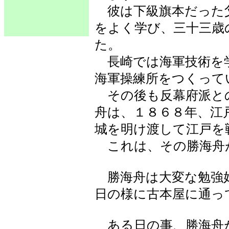
彼は下級旗本だった
をよく学び、三十三歳
た。
長崎では海軍技術を
海軍操練所をつくって
その後も反幕府派と
舟は、１８６８年、江
城を明け渡して江戸を
これは、その勝海舟
勝海舟は大変な勉強
日の様に古本屋に通っ
ある日の事、勝海舟が