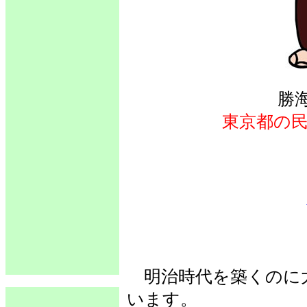
勝
東京都の
明治時代を築くのに
います。