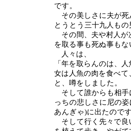
です。
その美しさに夫が死
とうとう三十九人もの
その間、夫や村人が
を取る事も死ぬ事もな
人々は、
「年を取らんのは、人
女は人魚の肉を食べて
と、噂をしました。
そして誰からも相手
っちの悲しさに尼の姿
あんぎゃ)に出たので
そして行く先々で良い