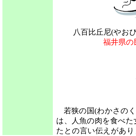
八百比丘尼(やお
福井県の
若狭の国(わかさのく
は、人魚の肉を食べた
たとの言い伝えがあり