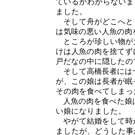
ているかわからないま
ました。
そして舟がどこへと
は気味の悪い人魚の肉
ところが珍しい物が大
けは人魚の肉を捨てず
戸だなの中に隠したの
そして高橋長者には
が、この娘は長者が眠
その肉を食べてしまっ
人魚の肉を食べた娘
い娘になりました。
やがて結婚をして時
ましたが、どうした事