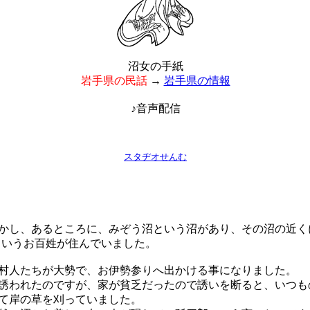
沼女の手紙
岩手県の民話
→
岩手県の情報
♪音声配信
スタヂオせんむ
し、あるところに、みぞう沼という沼があり、その沼の近く
というお百姓が住んでいました。
人たちが大勢で、お伊勢参りへ出かける事になりました。
われたのですが、家が貧乏だったので誘いを断ると、いつも
て岸の草を刈っていました。