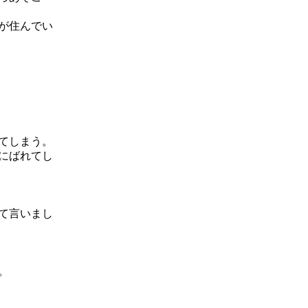
が住んでい
てしまう。
にばれてし
て言いまし
。