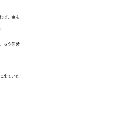
れば、金を
。
、もう伊勢
に来ていた