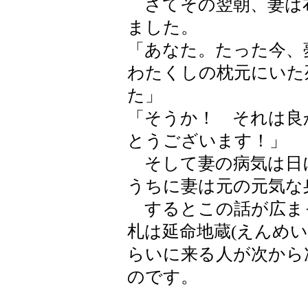
さてその翌朝、妻は
ました。
「あなた。たった今、
わたくしの枕元にいた
た」
「そうか！ それは良
とうございます！」
そして妻の病気は日
うちに妻は元の元気な
するとこの話が広ま
札は延命地蔵(えんめ
らいに来る人が次から
のです。