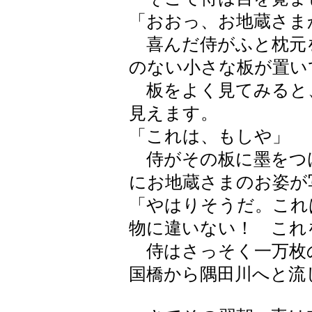
「おおっ、お地蔵さま
喜んだ侍がふと枕元
のない小さな板が置い
板をよく見てみると
見えます。
「これは、もしや」
侍がその板に墨をつ
にお地蔵さまのお姿が
「やはりそうだ。これ
物に違いない！ これ
侍はさっそく一万枚
国橋から隅田川へと流