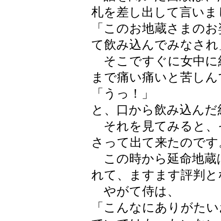
札を差し出して言いま
「このお地蔵さまのお
て飲み込んでみなされ
そこですぐに女中に
まで痛い痛いと苦しん
「うっ！」
と、口から飲み込んだ
それを見てみると、
さって出て来たのです
この時から延命地蔵
れて、ますます評判と
やがて侍は、
「こんなにありがたい