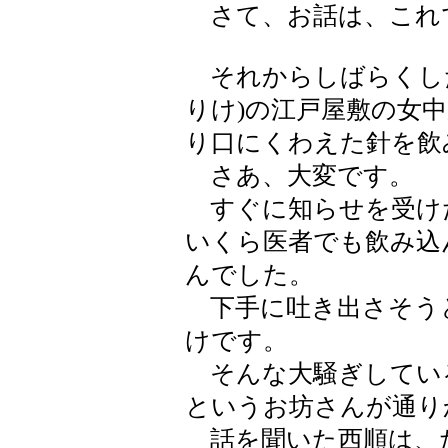
さて、お話は、これ
それからしばらくした
りけ)の江戸屋敷の女
り口にくわえた針を飲
さあ、大変です。
すぐに知らせを受け
いくら医者でも飲み込
んでした。
下手に吐き出さそう
けです。
そんな大騒ぎしている
というお坊さんが通り
話を聞いた西順は、