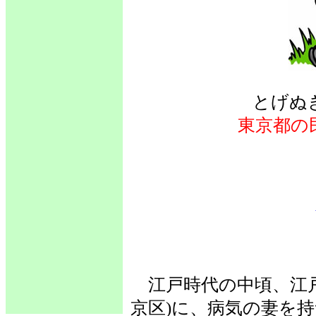
とげぬき
東京都の
江戸時代の中頃、江戸
京区)に、病気の妻を