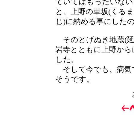
ていてはもったいない
と、上野の車坂(くるま
じ)に納める事にした
そのとげぬき地蔵(延
岩寺とともに上野から
した。
そして今でも、病気
そうです。