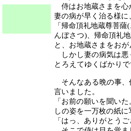
侍はお地蔵さまを心
妻の病が早く治る様に
「帰命頂礼地蔵尊菩薩
んぼさつ)、帰命頂礼
と、お地蔵さまをおが
しかし妻の病気は悪
とろえてゆくばかりで
そんなある晩の事、
言いました。
「お前の願いを聞いた
しの姿を一万枚の紙に
「はっ、ありがとうご
そこで侍は目を覚ま