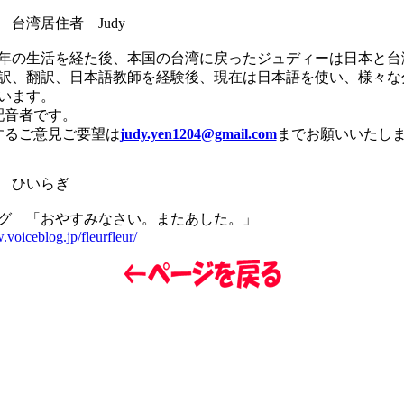
台湾居住者 Judy
年の生活を経た後、本国の台湾に戻ったジュディーは日本と台
訳、翻訳、日本語教師を経験後、現在は日本語を使い、様々な
います。
配音者です。
るご意見ご要望は
judy.yen1204@gmail.com
までお願いいたし
 ひいらぎ
グ 「おやすみなさい。またあした。」
.voiceblog.jp/fleurfleur/