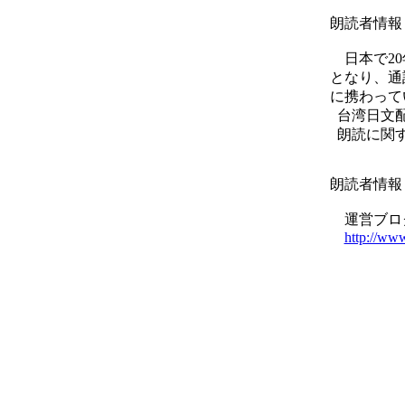
朗読者情報 
日本で20
となり、通
に携わって
台湾日文
朗読に関す
朗読者情報
運営ブロ
http://www