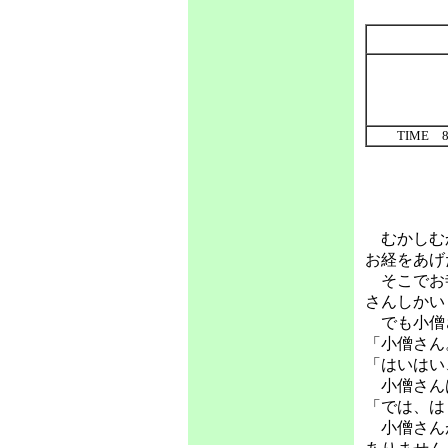
TIME 
むかしむか
お経をあげ
そこでお寺
さんしかい
でも小僧さ
「小僧さん
「はいはい
小僧さんは
「では、は
小僧さんが