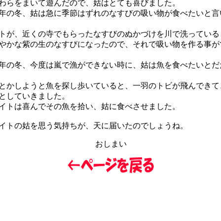
わらをまいて遊んだので、姑はとても喜びました。
の冬、姑は急に季節はずれのなすびの吸い物が食べたいと言
が、近くの寺でもらったなすびのぬかづけを川で洗っている
やかな紫の生のなすびになったので、それで吸い物を作る事が
の冬、今度は嵐で漁ができない時に、姑は魚を食べたいとだ
かしようと魚を探し歩いていると、一羽のトビが飛んできて
としていきました。
トは喜んでその魚を拾い、姑に食べさせました。
トの姑を思う気持ちが、天に届いたのでしょうね。
おしまい