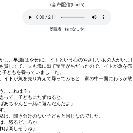
♪音声配信(html5)
朗読者 : おはなしや
し、早瀬(はやせ)に、イトという心のやさしい女の人がいま
貧しくて、夫も漁に出て留守がちだったので、イトが魚を売
)と子どもを養っていまし゜た。
イトが魚を売り終えて帰ってみると、家の中一面にわらが散
う、これは？」
思って、子どもにたずねると、
ばあちゃんと一緒に遊んだんだよ」
す。
は、聞き分けのない子どもと同じなのでした。
は、怒るどころか、
れは楽しそうね」