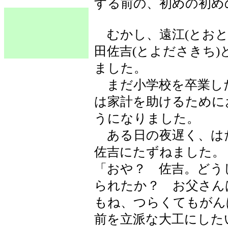
する前の、初めの初め
むかし、遠江(とおと
田佐吉(とよださきち
ました。
まだ小学校を卒業し
は家計を助けるために
うになりました。
ある日の夜遅く、は
佐吉にたずねました。
「おや？ 佐吉。どう
られたか？ お父さん
もね、つらくてもがん
前を立派な大工にした