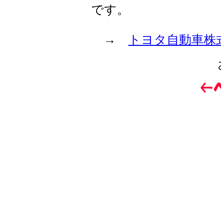
です。
→
トヨタ自動車株