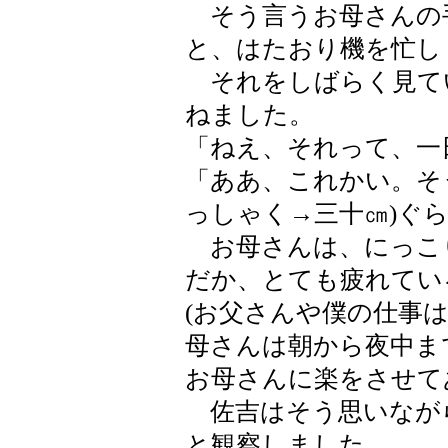
そう言うお母さんの
と、はたおり機を忙し
それをしばらく見て
ねました。
「ねえ、それって、一
「ああ、これかい。そ
っしゃく→三十㎝)ぐ
お母さんは、にっこ
だか、とても疲れてい
(お父さんや僕の仕事
母さんは朝から夜中ま
お母さんに楽をさせて
佐吉はそう思いなが
と観察しました。