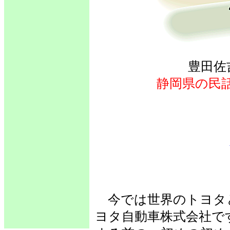
豊田佐
静岡県の民
今では世界のトヨタ
ヨタ自動車株式会社で