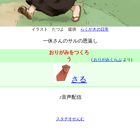
イラスト たつよ 提供
らくがきの日常
一休さんのサルの恩返し
おりがみをつくろ
う
(
おりがみくらぶ
より)
さる
♪音声配信
スタヂオせんむ