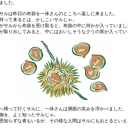
ました。
ルは昨日の布袋を一休さんのところへ返しに来ました。
持って来るとは、かしこいサルじゃ」
サルから布袋を受け取ると、布袋の中に何かが入っていまし
取り出してみると、中にはおいしそうなクリの実が入ってい
帰って行くサルに、一休さんは満面の笑みを浮かべました。
物を、よく知ったサルじゃ。
知らずな者もいるが、その様な人間はサルにもおとるといえ