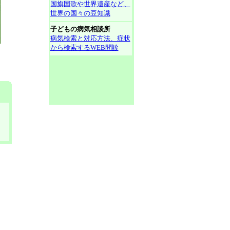
国旗国歌や世界遺産など、
世界の国々の豆知識
子どもの病気相談所
病気検索と対応方法、症状
から検索するWEB問診