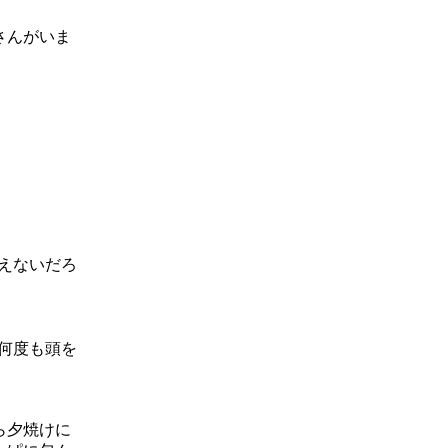
さんがいま
えないだろ
何度も頭を
ら夕焼けに