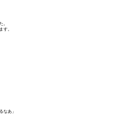
た。
ます。
るなあ」