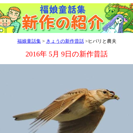
福娘童話集
>
きょうの新作昔話
>ヒバリと農夫
2016年 5月 9日の新作昔話