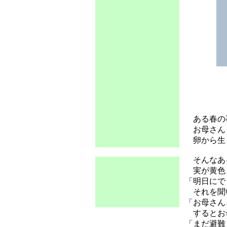
ある春の
お母さんヒ
卵から生ま
そんなある
実が黄色
「明日にで
それを聞い
「お母さん
するとお
「まだ避難