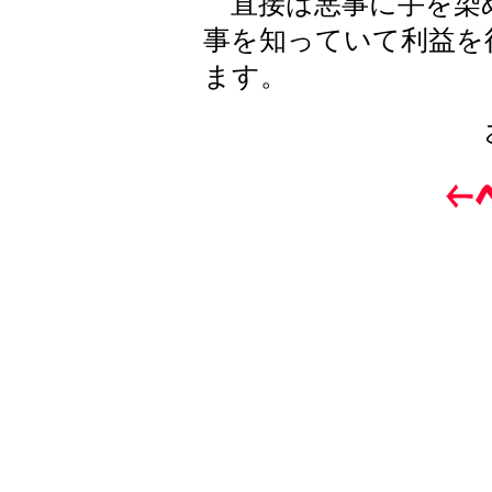
直接は悪事に手を染
事を知っていて利益を
ます。