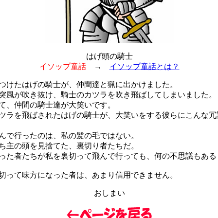
はげ頭の騎士
イソップ童話
→
イソップ童話とは？
けたはげの騎士が、仲間達と猟に出かけました。
突風が吹き抜け、騎士のカツラを吹き飛ばしてしまいました。
て、仲間の騎士達が大笑いです。
ラを飛ばされたはげの騎士が、大笑いをする彼らにこんな冗
んで行ったのは、私の髪の毛ではない。
ち主の頭を見捨てた、裏切り者たちだ。
た者たちが私を裏切って飛んで行っても、何の不思議もある
って味方になった者は、あまり信用できません。
おしまい