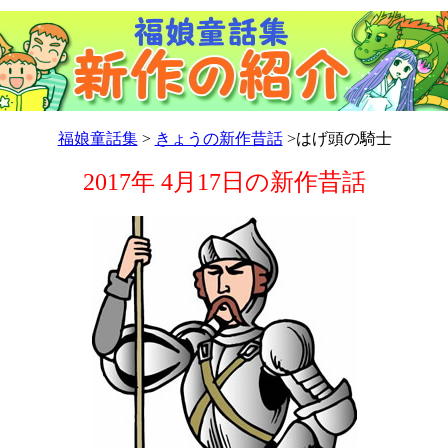
福娘童話集
>
きょうの新作昔話
>はげ頭の騎士
2017年 4月17日の新作昔話