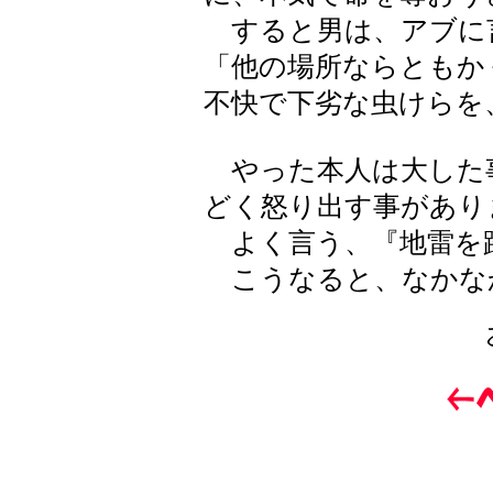
すると男は、アブに
「他の場所ならともか
不快で下劣な虫けらを
やった本人は大した
どく怒り出す事があり
よく言う、『地雷を
こうなると、なかな