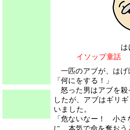
は
イソップ童話
一匹のアブが、はげ
「何にをする！」
怒った男はアブを殺
したが、アブはギリギ
いました。
「危ないなー！ 小さ
に、本気で命を奪おう