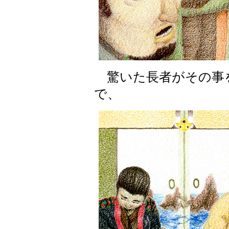
驚いた長者がその事
で、