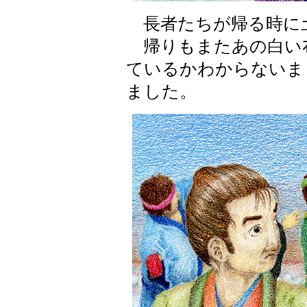
長者たちが帰る時に
帰りもまたあの白い
ているかわからないま
ました。