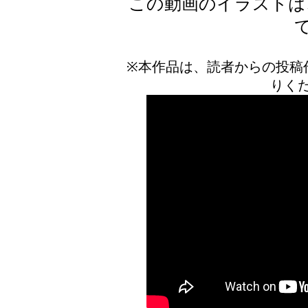
この動画のイラストは
※本作品は、読者からの投稿
りく