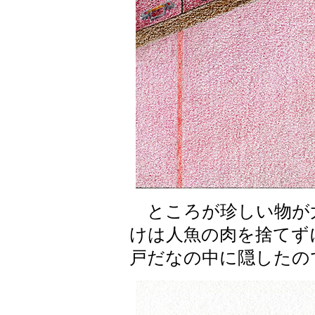
ところが珍しい物が大
けは人魚の肉を捨てず
戸だなの中に隠したの