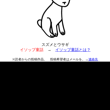
スズメとウサギ
イソップ童話
→
イソップ童話とは？
※読者からの投稿作品。 投稿希望者はメールを。→
連絡先