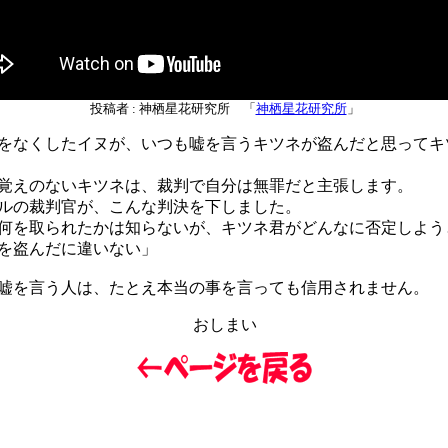
投稿者 : 神栖星花研究所 「
神栖星花研究所
」
なくしたイヌが、いつも嘘を言うキツネが盗んだと思ってキ
えのないキツネは、裁判で自分は無罪だと主張します。
の裁判官が、こんな判決を下しました。
何を取られたかは知らないが、キツネ君がどんなに否定しよう
を盗んだに違いない」
を言う人は、たとえ本当の事を言っても信用されません。
おしまい