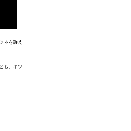
ツネを訴え
とも、キツ