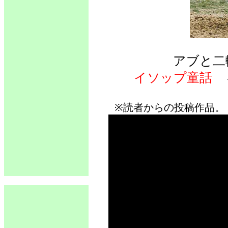
アブと二
イソップ童話
※読者からの投稿作品。