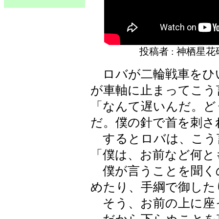
投稿者 : 神栖星
ロバが二輪戦車をひ
が車軸に止まってこう
「なんて遅いんだ。ど
だ。僕の針で首を刺さ
するとロバは、こう
「僕は、お前など何と
僕が言うことを聞く
めたり、手綱で御した
そう、お前の上に座