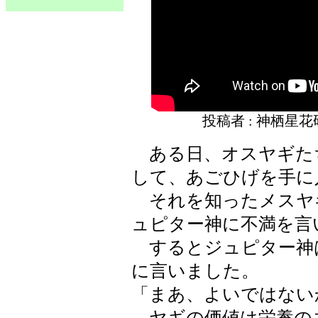
投稿者 : 神栖星
ある日、オスヤギた
して、あごひげを手に
それを知ったメスヤ
ュピター神に不満を言
するとジュピター神
に言いました。
「まあ、よいではない
ヤギの価値は栄養の