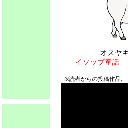
オスヤ
イソップ童話
※読者からの投稿作品。