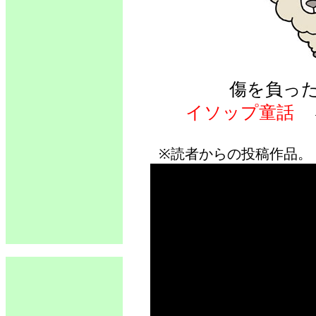
傷を負っ
イソップ童話
※読者からの投稿作品。