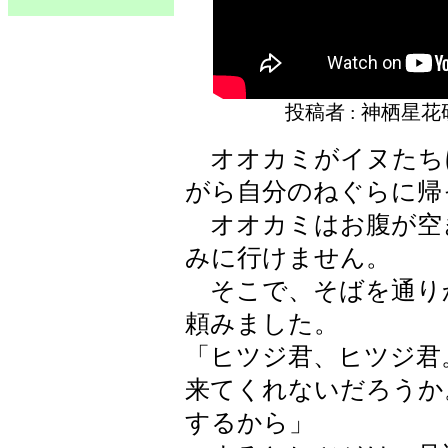
投稿者 : 神栖星
オオカミがイヌたち
がら自分のねぐらに帰
オオカミはお腹が空
みに行けません。
そこで、そばを通り
頼みました。
「ヒツジ君、ヒツジ君
来てくれないだろうか
するから」