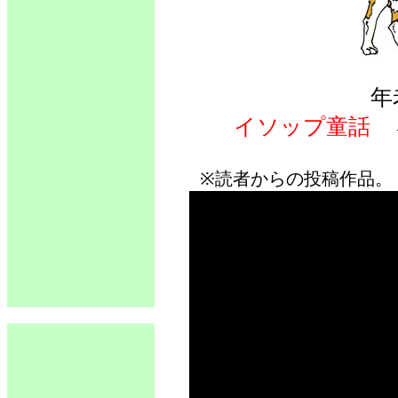
年
イソップ童話
※読者からの投稿作品。