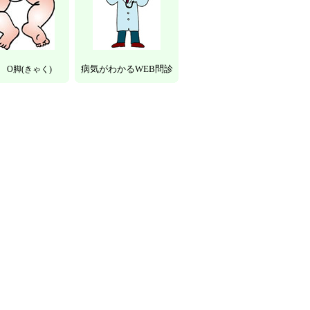
病気がわかるWEB問診
ﾄ O脚(きゃく)