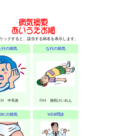
リックすると、該当する病名を表示します。
た行の病気
な行の病気
ﾗｽﾄ 中耳炎
ｲﾗｽﾄ 熱性けいれん
ABCの病気
WEB問診