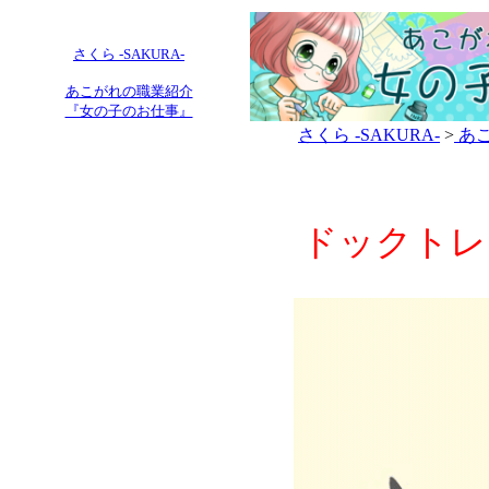
さくら -SAKURA-
あこがれの職業紹介
『女の子のお仕事』
さくら -SAKURA-
>
あこ
ドックトレ