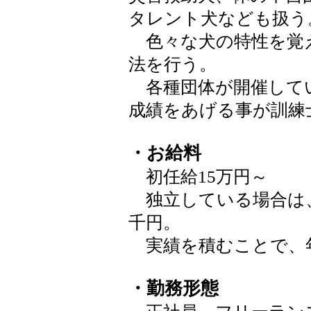
タレント犬なども扱う
色々な犬の特性を覚
法を行う。
各種団体が開催して
成績をあげる事が訓練
・お給料
初任給15万円～
独立している場合は、
千円。
実績を積むことで、
・勤務形態