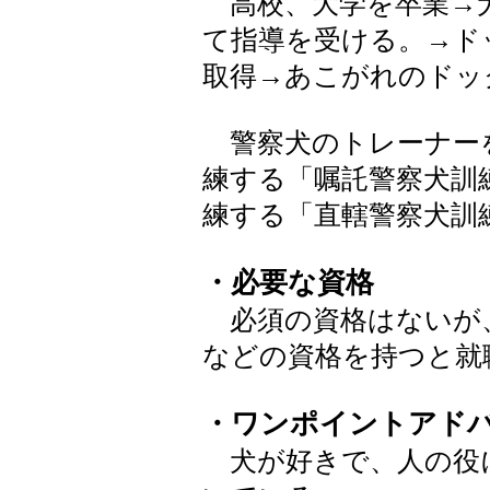
高校、大学を卒業→
て指導を受ける。→ド
取得→あこがれのドッ
警察犬のトレーナー
練する「嘱託警察犬訓
練する「直轄警察犬訓
・必要な資格
必須の資格はないが
などの資格を持つと就
・ワンポイントアド
犬が好きで、人の役