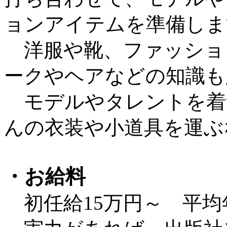
ョンアイテムを準備しま
洋服や靴、ファッショ
ークやヘアなどの知識も
モデルやタレントを着
んの衣装や小道具を運ぶ
・お給料
初任給15万円～ 平均年