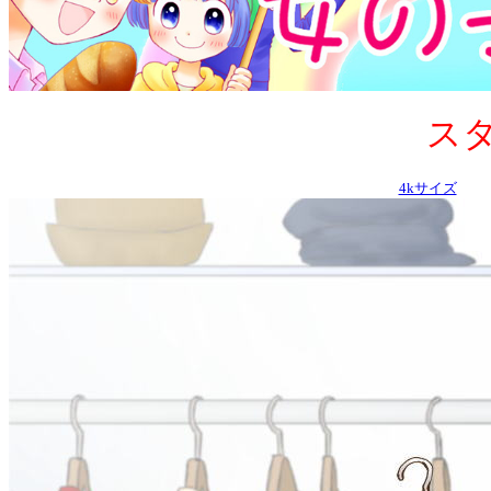
スタ
4kサイズ