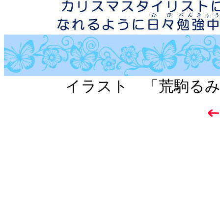
イラスト 「荒駒