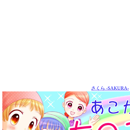
さくら -SAKURA-