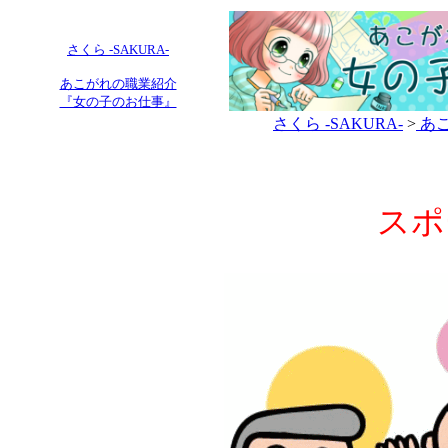
さくら -SAKURA-
あこがれの職業紹介
『女の子のお仕事』
さくら -SAKURA-
>
あこ
スポ