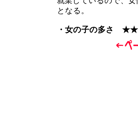
就業しているので、女
となる。
・女の子の多さ ★★