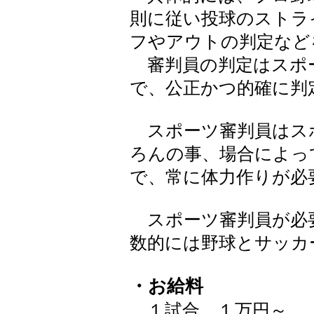
則に従い投球のストラ
フやアウトの判定など
審判員の判定はスポ
で、公正かつ的確に判
スポーツ審判員はス
ろんの事、場合によっ
で、常に体力作りが必
スポーツ審判員が必
数的には野球とサッカ
・お給料
１試合 １万円～