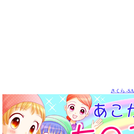
さくら -SA