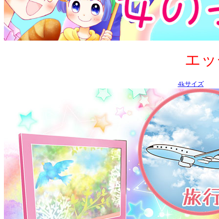
エッセ
4kサイズ