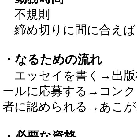
不規則
締め切りに間に合えば
・なるための流れ
エッセイを書く→出版
ールに応募する→コンク
者に認められる→あこが
・必要な資格