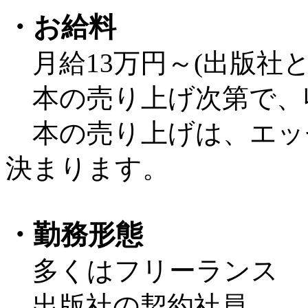
・お給料
月給13万円～(出版社と
本の売り上げ次第で、
本の売り上げは、エッ
決まります。
・勤務形態
多くはフリーランス
出版社の契約社員