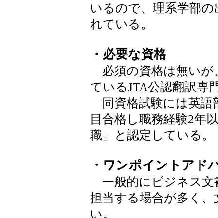
いるので、理系学部の
れている。
・必要な資格
必須の資格は無いが
ているJTA公認翻訳専
同資格試験には英語
目合格し職務経験2年以
職」と認定している。
・ワンポイントアド
一般的にビジネス文
担当する場合が多く、
い。