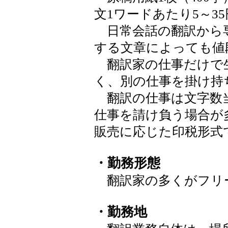
文1ワードあたり5～3
日常会話の翻訳から
する文章によっても値
翻訳家の仕事だけで
く、別の仕事を掛け持
翻訳の仕事は文字数
仕事を請け負う場合が
販売に応じた印税形式
・勤務形態
翻訳家の多くがフリ
・勤務地