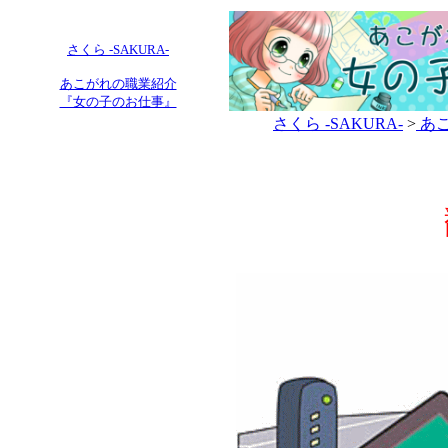
さくら -SAKURA-
あこがれの職業紹介
『女の子のお仕事』
さくら -SAKURA-
>
あこ