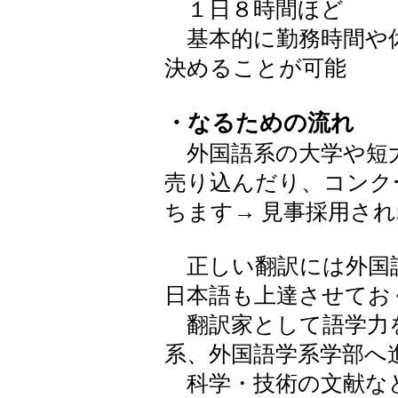
１日８時間ほど
基本的に勤務時間や
決めることが可能
・なるための流れ
外国語系の大学や短大
売り込んだり、コンク
ちます→ 見事採用さ
正しい翻訳には外国
日本語も上達させてお
翻訳家として語学力
系、外国語学系学部へ
科学・技術の文献な