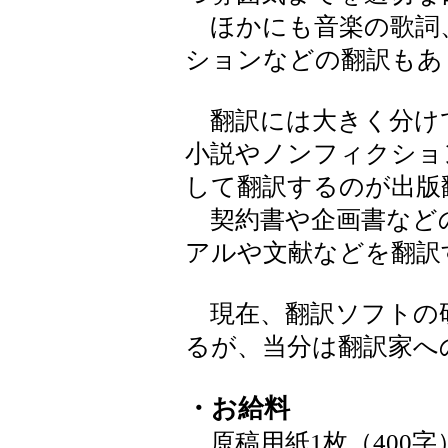
ほかにも音楽の歌詞
ションなどの翻訳もあ
翻訳には大きく分け
小説やノンフィクショ
して翻訳するのが出版
契約書や企画書など
アルや文献などを翻訳
現在、翻訳ソフトの
るが、当分は翻訳家へ
・お給料
原稿用紙1枚（400字）あ