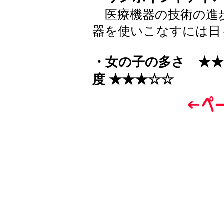
医療機器の技術の進
器を使いこなすには日
・女の子の多さ ★★
度 ★★★☆☆